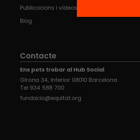
Publicacions i vídeos
Blog
Contacte
Ens pots trobar al Hub Social
Girona 34, interior 08010 Barcelona
Tel 934 588 700
fundacio@equitat.org