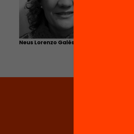
Neus Lorenzo Galés
Òscar d