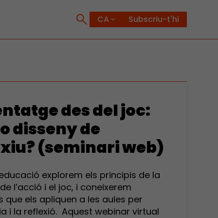
Subscriu-t'hi
ntatge des del joc:
e o disseny de
xiu? (seminari web)
ducació explorem els principis de la
de l’acció i el joc, i coneixerem
 que els apliquen a les aules per
 i la reflexió. Aquest webinar virtual