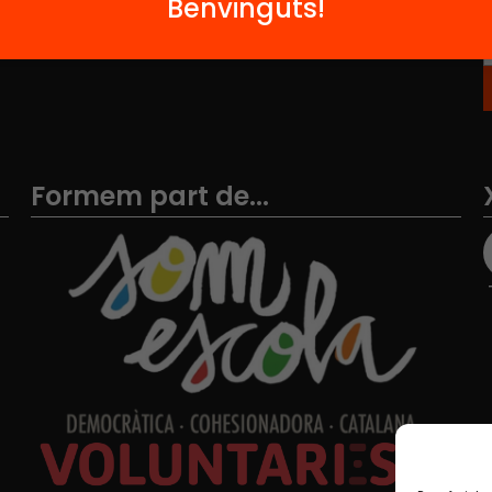
Benvinguts!
Formem part de...