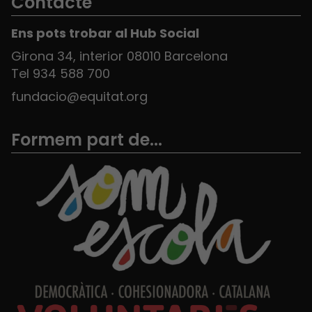
Contacte
Ens pots trobar al Hub Social
Girona 34, interior 08010 Barcelona
Tel 934 588 700
fundacio@equitat.org
Formem part de...