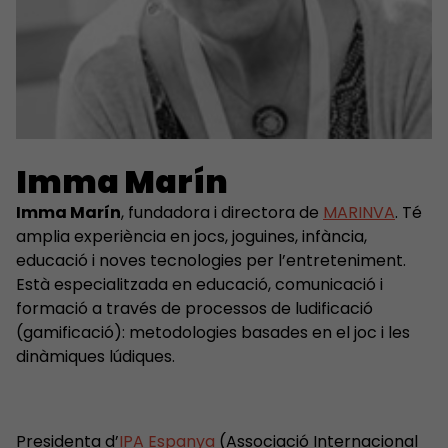
Imma Marín
Imma Marín
, fundadora i directora de
MARINVA
. Té
amplia experiència en jocs, joguines, infància,
educació i noves tecnologies per l’entreteniment.
Està especialitzada en educació, comunicació i
formació a través de processos de ludificació
(gamificació): metodologies basades en el joc i les
dinàmiques lúdiques.
Presidenta d’
IPA Espanya
(Associació Internacional