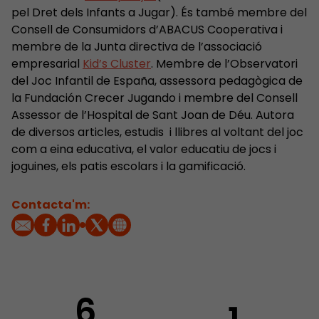
pel Dret dels Infants a Jugar). És també membre del
Consell de Consumidors d’ABACUS Cooperativa i
membre de la Junta directiva de l’associació
empresarial
Kid’s Cluster
. Membre de l’Observatori
del Joc Infantil de España, assessora pedagògica de
la Fundación Crecer Jugando i membre del Consell
Assessor de l’Hospital de Sant Joan de Déu. Autora
de diversos articles, estudis i llibres al voltant del joc
com a eina educativa, el valor educatiu de jocs i
joguines, els patis escolars i la gamificació.
Contacta'm:
6