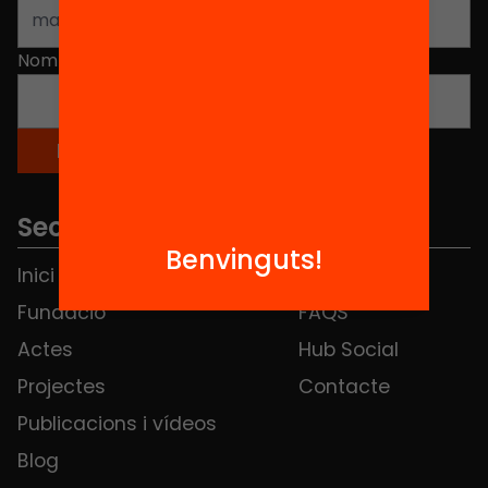
Nom
*
Seccions
Benvinguts!
Inici
Notícies
Fundació
FAQS
Actes
Hub Social
Projectes
Contacte
Publicacions i vídeos
Blog