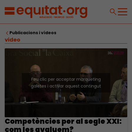
Publicacions i vídeos
video
Feu clic per acceptar màrqueting
galetes i activar aquest contingut
Competències per al segle XXI:
com les avaluem?