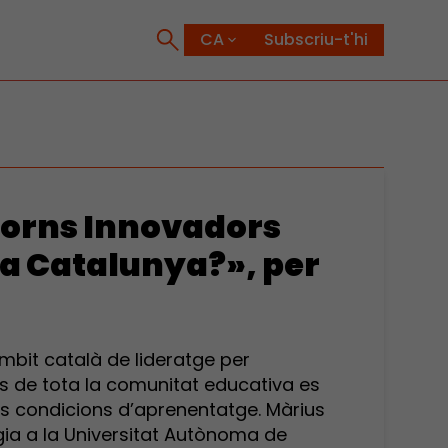
Subscriu-t'hi
torns Innovadors
a Catalunya?», per
mbit català de lideratge per
s de tota la comunitat educativa es
rs condicions d’aprenentatge. Màrius
ia a la Universitat Autònoma de