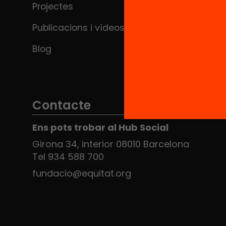
Projectes
Publicacions i vídeos
Blog
Contacte
Ens pots trobar al Hub Social
Girona 34, interior 08010 Barcelona
Tel 934 588 700
fundacio@equitat.org