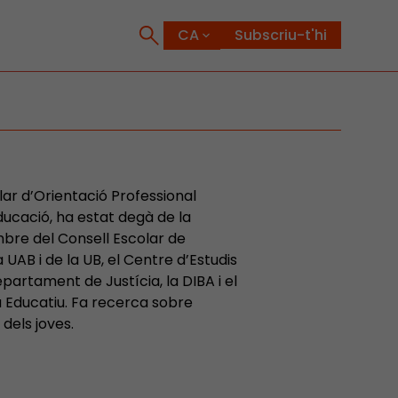
Subscriu-t'hi
ular d’Orientació Professional
ducació, ha estat degà de la
mbre del Consell Escolar de
 UAB i de la UB, el Centre d’Estudis
partament de Justícia, la DIBA i el
a Educatiu. Fa recerca sobre
 dels joves.