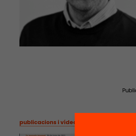
Publi
publicacions i vídeos
/
publicacions i vídeos