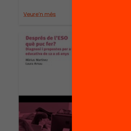
Veure’n més
Veure