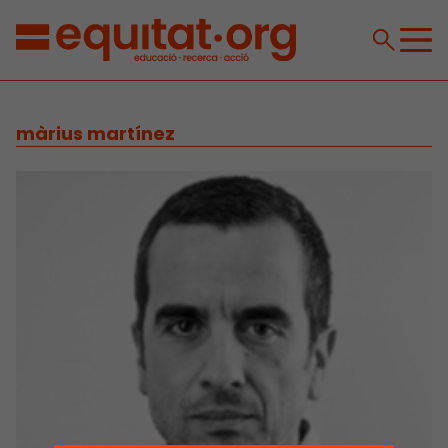
màrius martínez