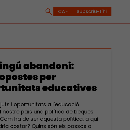
Subscriu-t'hi
ingú abandoni:
ropostes per
rtunitats educatives
juts i oportunitats a l’educació
l nostre país una política de beques
 Com ha de ser aquesta política, a qui
ria costar? Quins són els passos a