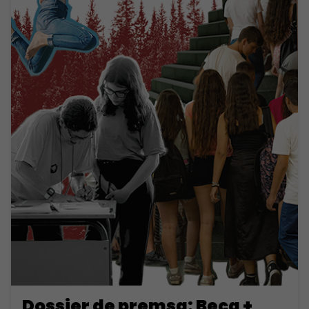
Dossier de premsa: Beca +