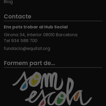
Blog
Contacte
Ens pots trobar al Hub Social
Girona 34, interior 08010 Barcelona
Tel 934 588 700
fundacio@equitat.org
Formem part de...