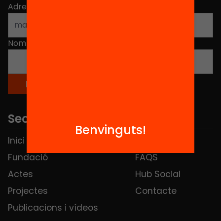
Adreça electrònica
*
Nom
*
Seccions
Benvinguts!
Inici
Notícies
Fundació
FAQS
Actes
Hub Social
Projectes
Contacte
Publicacions i vídeos