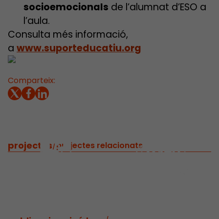
socioemocionals
de l’alumnat d’ESO a
l’aula.
Consulta més informació,
a
www.suporteducatiu.org
Comparteix:
projectes
/
projectes relacionats