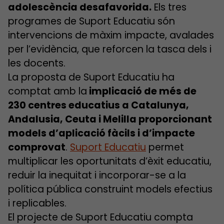
adolescència desafavorida.
Els tres
programes de Suport Educatiu són
intervencions de màxim impacte, avalades
per l’evidència, que reforcen la tasca dels i
les docents.
La proposta de Suport Educatiu ha
comptat amb la
implicació de més de
230 centres educatius a Catalunya,
Andalusia, Ceuta i Melilla proporcionant
models d’aplicació fàcils i d’impacte
comprovat
.
Suport Educatiu
permet
multiplicar les oportunitats d’èxit educatiu,
reduir la inequitat i incorporar-se a la
política pública construint models efectius
i replicables.
El projecte de Suport Educatiu compta