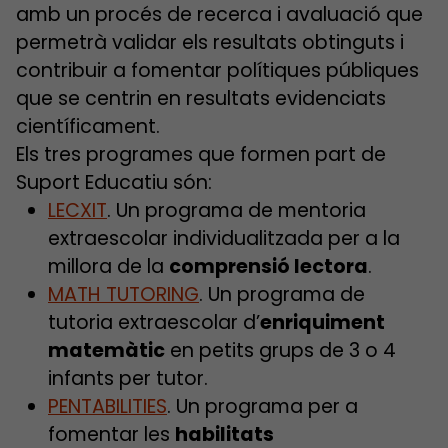
amb un procés de recerca i avaluació que
permetrà validar els resultats obtinguts i
contribuir a fomentar polítiques públiques
que se centrin en resultats evidenciats
científicament.
Els tres programes que formen part de
Suport Educatiu són:
LECXIT
. Un programa de mentoria
extraescolar individualitzada per a la
millora de la
comprensió lecto
ra
.
MATH TUTORING
. Un programa de
tutoria extraescolar d’
enriquiment
matemàtic
en petits grups de 3 o 4
infants per tutor.
PENTABILITIES
. Un programa per a
fomentar les
habilitats