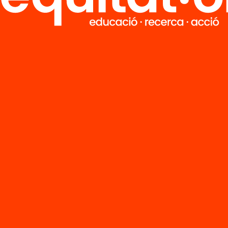
 Huerta
Josep Maria Jarque