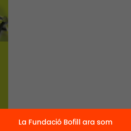
La Fundació Bofill ara som