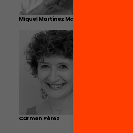
Miquel Martínez Martín
Xavier 
Carmen Pérez
Ernest 