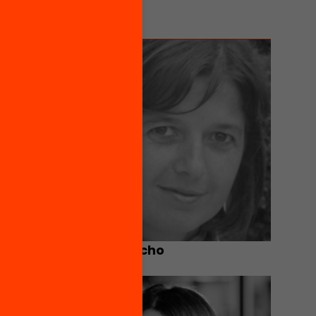
Mar Camacho