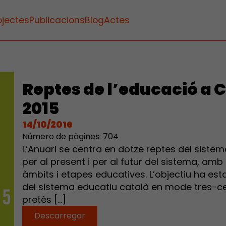
ojectes
Publicacions
Blog
Actes
Reptes de l’educació a 
2015
14/10/2016
Número de pàgines: 704
L’Anuari se centra en dotze reptes del siste
per al present i per al futur del sistema, am
àmbits i etapes educatives. L’objectiu ha est
del sistema educatiu català en mode tres-ce
pretès […]
Descarregar