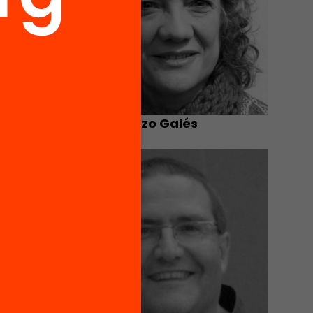
Neus Lorenzo Galés