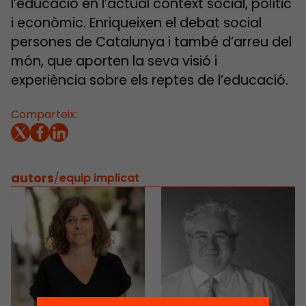
l’educació en l’actual context social, polític
i econòmic. Enriqueixen el debat social
persones de Catalunya i també d’arreu del
món, que aporten la seva visió i
experiència sobre els reptes de l’educació.
Comparteix:
autors
/
equip implicat