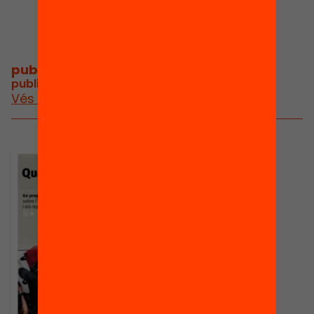
publicacions i vídeos
/
publicacions i vídeos relacionats
Vés a publicacions i vídeos