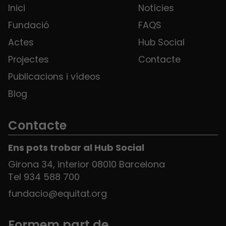
Inici
Notícies
Fundació
FAQS
Actes
Hub Social
Projectes
Contacte
Publicacions i vídeos
Blog
Contacte
Ens pots trobar al Hub Social
Girona 34, interior 08010 Barcelona
Tel 934 588 700
fundacio@equitat.org
Formem part de...