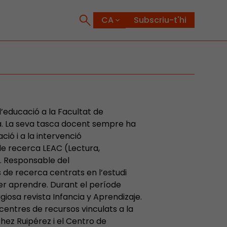
Subscriu-t'hi
l’educació a la Facultat de
na. La seva tasca docent sempre ha
ció i a la intervenció
e recerca LEAC (Lectura,
). Responsable del
de recerca centrats en l’estudi
per aprendre. Durant el període
giosa revista Infancia y Aprendizaje.
entres de recursos vinculats a la
ez Ruipérez i el Centro de