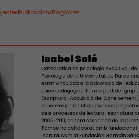
ojectes
Publicacions
Blog
Actes
Isabel Solé
Catedràtica de psicologia evolutiva i de 
Psicologia de la Universitat de Barcelo
estat vinculada a la psicologia de l’educa
psicopedagògica. Forma part del grup d
Escriptura i Adquisició del Coneixement
desenvolupament de diversos projectes 
dels processos de lectura i escriptura 
2006-2011, editora associada de la presti
També ha col·laborat amb fundacions i c
lectura, com la Fundación Germán Sánch