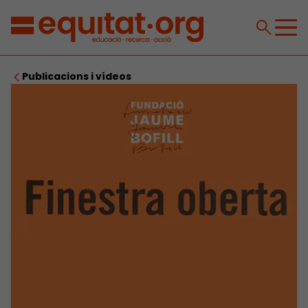
Publicacions i vídeos