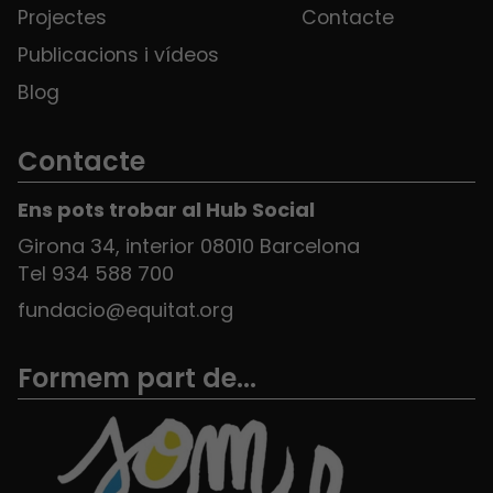
Projectes
Contacte
Publicacions i vídeos
Blog
Contacte
Ens pots trobar al Hub Social
Girona 34, interior 08010 Barcelona
Tel 934 588 700
fundacio@equitat.org
Formem part de...