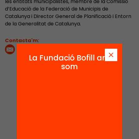
les entitats municipalistes, membre de la Comissió
d’Educació de la Federació de Municipis de
Catalunya i Director General de Planificació i Entorn
de la Generalitat de Catalunya.
Contacta'm:
La Fundació Bofill ara
som
1
2
Publicacions i
Actes
vídeos
1
Notícies