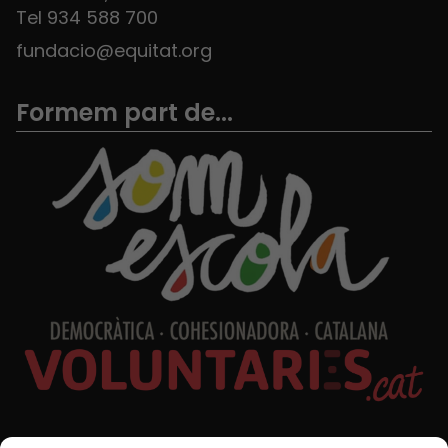
Tel 934 588 700
fundacio@equitat.org
Formem part de...