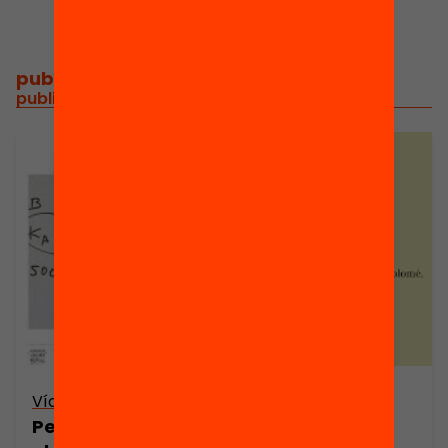
publicacions i vídeos
/
publicacions i vídeos relacionats
Vídeo
Per invertir més i millor. On han d’anar