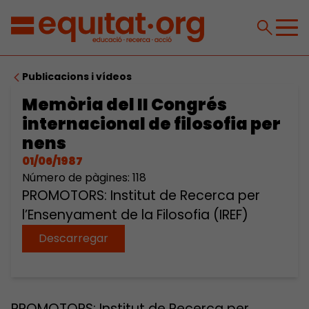
Publicacions i vídeos
Memòria del II Congrés
internacional de filosofia per
nens
01/06/1987
Número de pàgines: 118
PROMOTORS: Institut de Recerca per
l’Ensenyament de la Filosofia (IREF)
Descarregar
PROMOTORS: Institut de Recerca per