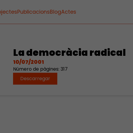
ojectes
Publicacions
Blog
Actes
La democràcia radical
10/07/2001
Número de pàgines: 317
Descarregar