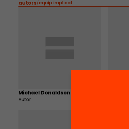
autors
/
equip implicat
Michael Donaldson Carbón
Ricard
Autor