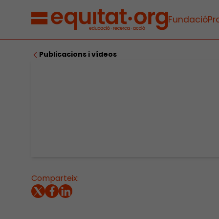
Fundació
Pr
Publicacions i vídeos
Comparteix: