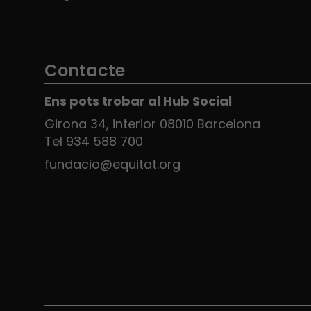
Contacte
Ens pots trobar al Hub Social
Girona 34, interior 08010 Barcelona
Tel 934 588 700
fundacio@equitat.org