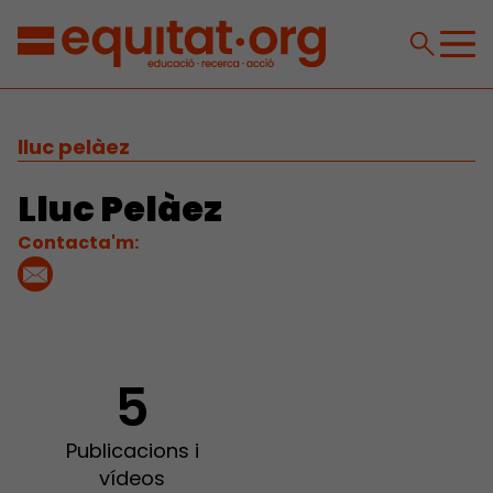
lluc pelàez
Lluc Pelàez
Contacta'm:
5
Publicacions i
vídeos