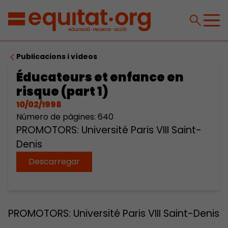
Publicacions i vídeos
Éducateurs et enfance en
risque (part 1)
10/02/1998
Número de pàgines: 640
PROMOTORS: Université Paris VIII Saint-
Denis
Descarregar
PROMOTORS: Université Paris VIII Saint-Denis