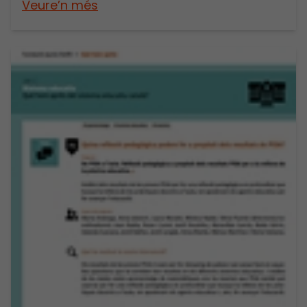
Veure’n més