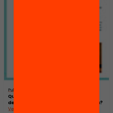
Publicació
Quina hauria de ser la responsabilitat
dels municipis en la política educativa?
Veure’n més