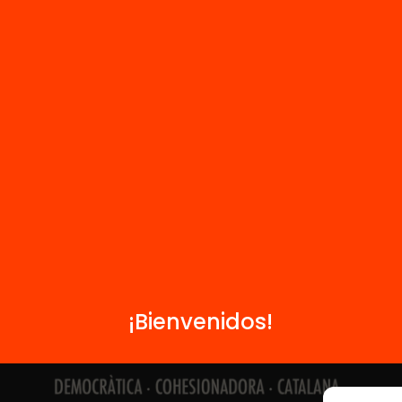
Contacto
Formamos parte de...
¡Bienvenidos!