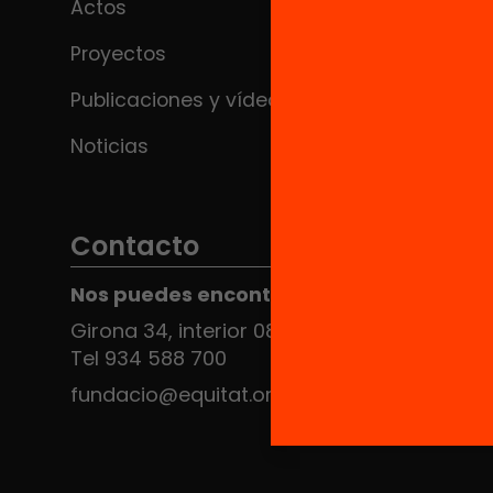
Actos
Proyectos
Publicaciones y vídeos
Noticias
Contacto
Nos puedes encontrar en el HUB Social
Girona 34, interior 08010 Barcelona
Tel 934 588 700
fundacio@equitat.org