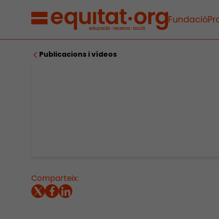
Fundació
Pr
Publicacions i vídeos
Comparteix: