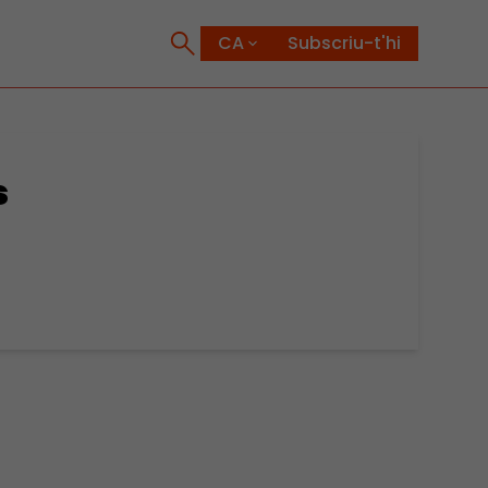
Subscriu-t'hi
s