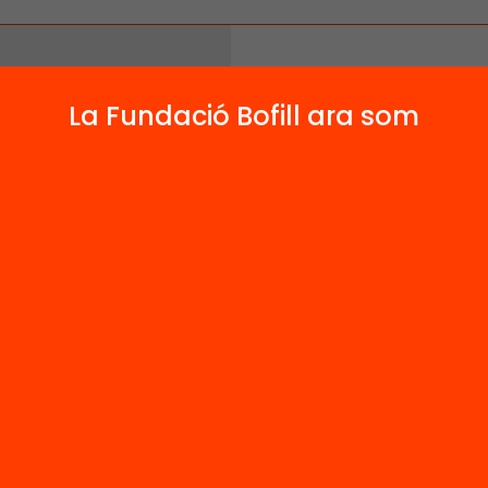
La Fundació Bofill ara som
jol
 relacionats