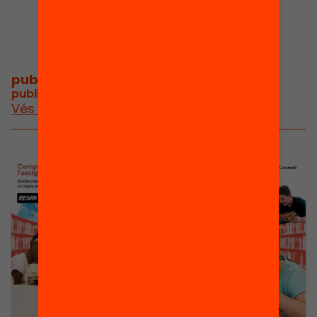
Cap de projectes
publicacions i vídeos
/
publicacions i vídeos relacionats
Vés a publicacions i vídeos