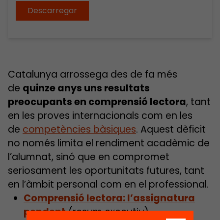
Descarregar
Catalunya arrossega des de fa més
de
quinze anys uns resultats
preocupants en comprensió lectora
, tant
en les proves internacionals com en les
de
competències bàsiques
. Aquest dèficit
no només limita el rendiment acadèmic de
l’alumnat, sinó que en compromet
seriosament les oportunitats futures, tant
en l’àmbit personal com en el professional.
Comprensió lectora: l’assignatura
pendent
(resum executiu)