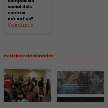
composició
social dels
centres
educatius?
Veure’n més
notícies relacionades