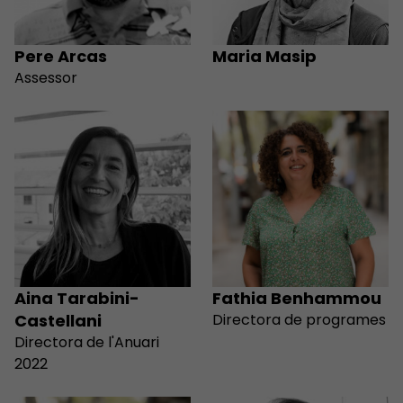
Pere Arcas
Maria Masip
Assessor
Aina Tarabini-
Fathia Benhammou
Castellani
Directora de programes
Directora de l'Anuari
2022