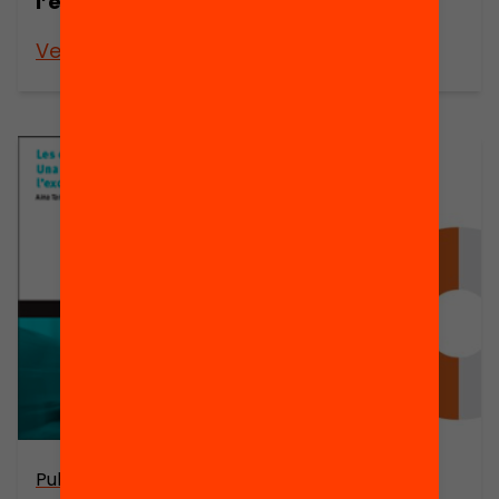
l’èxit educatiu
l’èxit educatiu
Veure’n més
Veure’n més
Publicació
Publicació
Aliances per a