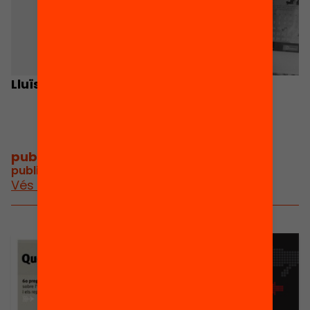
Lluïsa Rancé
Núria Terés
publicacions i vídeos
/
publicacions i vídeos relacionats
Vés a publicacions i vídeos