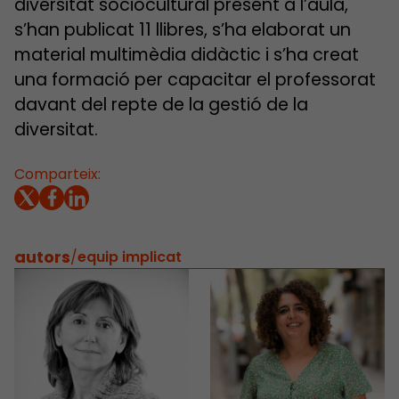
diversitat sociocultural present a l’aula,
s’han publicat 11 llibres, s’ha elaborat un
material multimèdia didàctic i s’ha creat
una formació per capacitar el professorat
davant del repte de la gestió de la
diversitat.
Comparteix:
autors
/
equip implicat