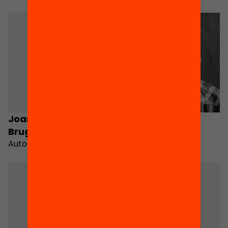
Joan Canimas
Albert Grau
Brugué
Autor