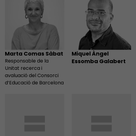
Marta Comas Sàbat
Miquel Àngel
Responsable de la
Essomba Galabert
Unitat recerca i
avaluació del Consorci
d’Educació de Barcelona