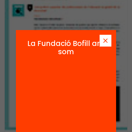
La Fundació Bofill ara
som