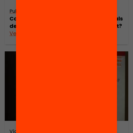
Publicació
Com podem capacitar els professionals
de l’educació en gestió de la diversitat?
Veure’n més
Vídeo