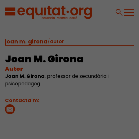
joan m. girona
/
autor
Joan M. Girona
Autor
Joan M. Girona
, professor de secundària i
psicopedagog.
Contacta'm: