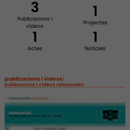
3
1
Publicacions i
Projectes
vídeos
1
1
Actes
Notícies
publicacions i vídeos
/
publicacions i vídeos relacionats