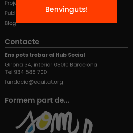
Projectes
Contacte
Benvinguts!
Publicacions i vídeos
Blog
Contacte
Ens pots trobar al Hub Social
Girona 34, interior 08010 Barcelona
Tel 934 588 700
fundacio@equitat.org
Formem part de...