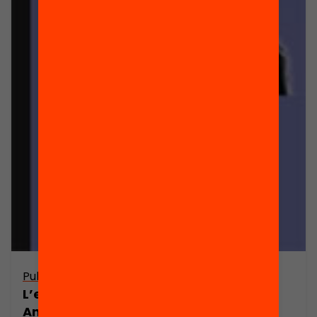
Publicació
L’estat de la immigració a Catalunya.
Anuari 2006