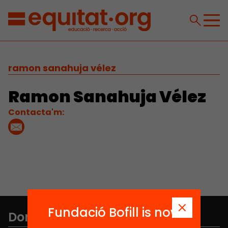
ramon sanahuja vélez
Ramon Sanahuja Vélez
Contacta'm:
Fundació Bofill is now
Don't miss anything.