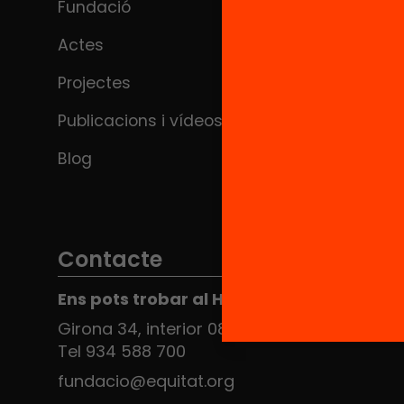
Fundació
Actes
Projectes
Publicacions i vídeos
Blog
Contacte
Ens pots trobar al Hub Social
Girona 34, interior 08010 Barcelona
Tel 934 588 700
fundacio@equitat.org