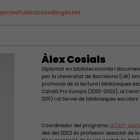
ojectes
Publicacions
Blog
Actes
Àlex Cosials
Diplomat en biblioteconomia i document
per la Universitat de Barcelona (UB) a
promoció de la lectura i biblioteques esc
Català Pro Europa (2001-2002), al Cen
2011) i al Servei de biblioteques escola
Coordinador del programa
LECXIT-Lectu
des del 2002 és professor associat de la