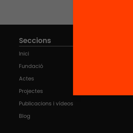
Anima’t
Seccions
Inici
Fundació
Actes
Projectes
Publicacions i vídeos
Blog