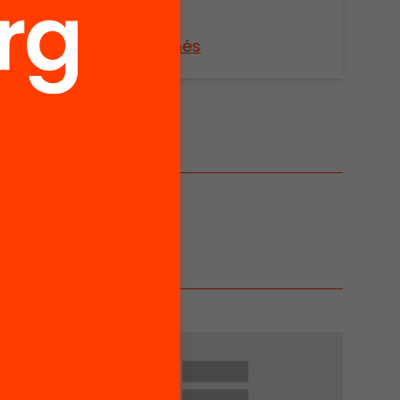
Veure’n més