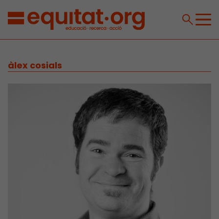
àlex cosials