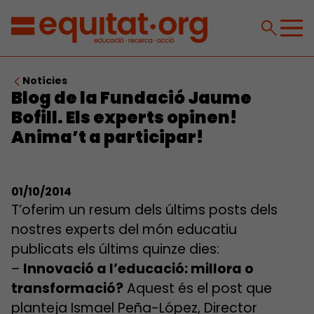
Notícies
Blog de la Fundació Jaume
Bofill. Els experts opinen!
Anima’t a participar!
01/10/2014
T’oferim un resum dels últims posts dels
nostres experts del món educatiu
publicats els últims quinze dies:
–
Innovació a l’educació: millora o
transformació?
Aquest és el post que
planteja Ismael Peña-López, Director