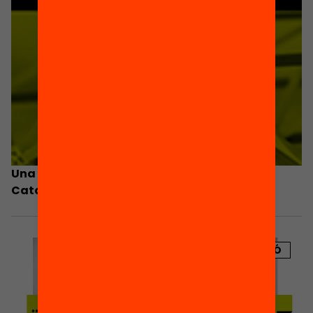
Una agenda per transformar l’educació a
Catalunya
PUBLICACIÓ