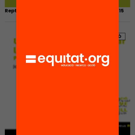
Reptes de l’educació a Catalunya. Anuari 2015
PUBLICACIÓ