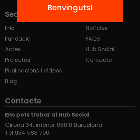
Benvinguts!
Seccions
Inici
Notícies
Fundació
FAQS
Actes
Hub Social
Projectes
Contacte
Publicacions i vídeos
Blog
Contacte
Ens pots trobar al Hub Social
Girona 34, interior 08010 Barcelona
Tel 934 588 700