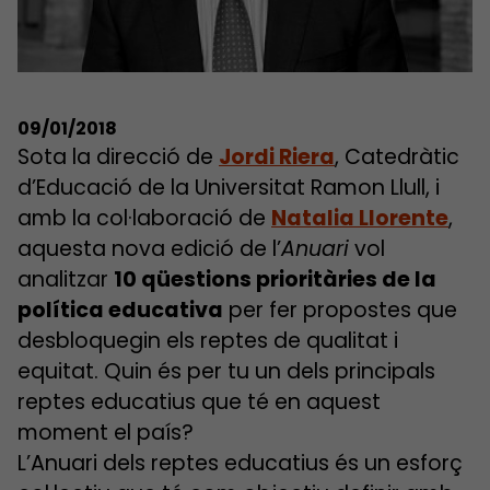
09/01/2018
Sota la direcció de
Jordi Riera
, Catedràtic
d’Educació de la Universitat Ramon Llull, i
amb la col·laboració de
Natalia Llorente
,
aquesta nova edició de l’
Anuari
vol
analitzar
10 qüestions prioritàries de la
política educativa
per fer propostes que
desbloquegin els reptes de qualitat i
equitat. Quin és per tu un dels principals
reptes educatius que té en aquest
moment el país?
L’Anuari dels reptes educatius és un esforç