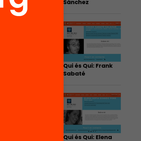
Sánchez
Qui és Qui: Frank
Sabaté
Qui és Qui: Elena