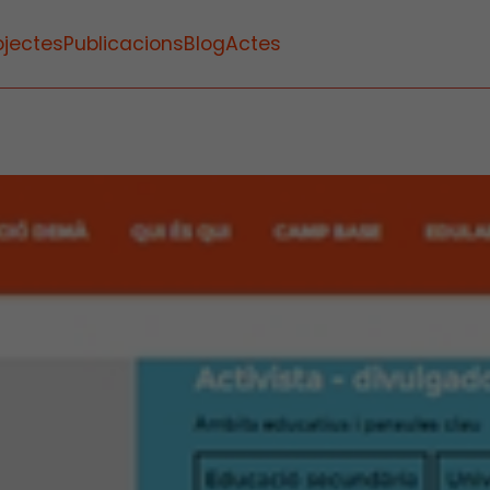
ojectes
Publicacions
Blog
Actes