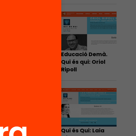
Educació Demà.
Qui és qui: Oriol
Ripoll
Qui és Qui: Laia