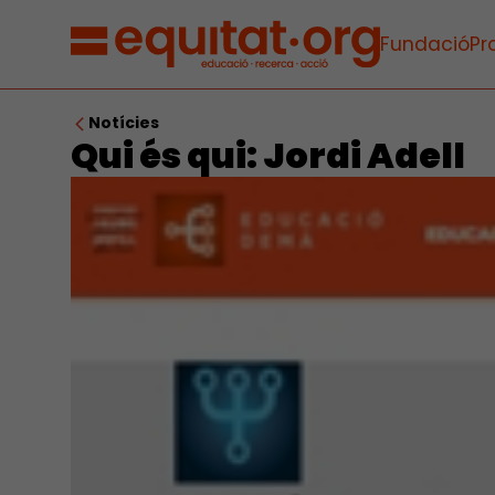
Fundació
Pr
Notícies
Qui és qui: Jordi Adell