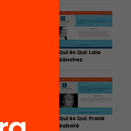
Qui és Qui: Laia
Sánchez
Qui és Qui: Frank
Sabaté