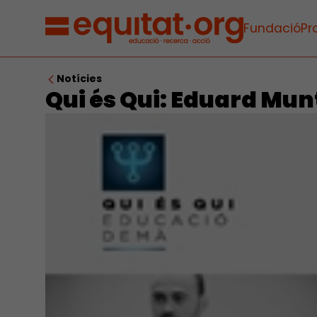
Fundació
Pr
Notícies
Qui és Qui: Eduard Mu