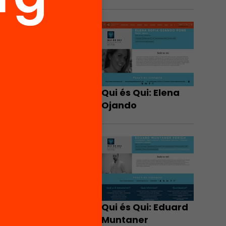
Qui és Qui: Elena
Ojando
Qui és Qui: Eduard
Muntaner