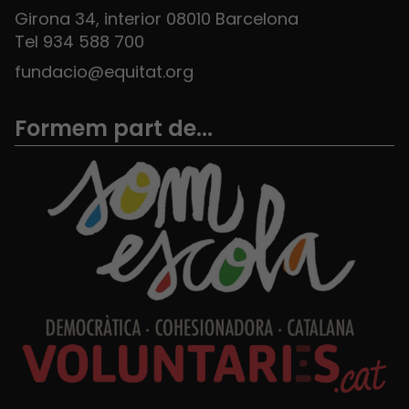
Girona 34, interior 08010 Barcelona
Tel 934 588 700
fundacio@equitat.org
Formem part de...