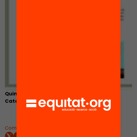
Quins són els reptes de futur de l’educació a
Catalunya?
Comparteix: