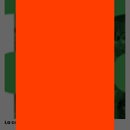
La comunicació del projecte de centre