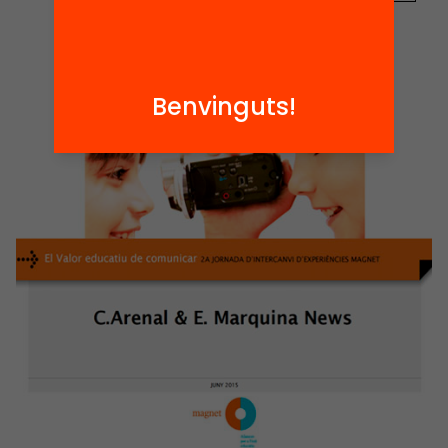
Benvinguts!