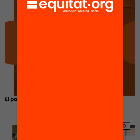
El partenariat
PUBLICACIÓ