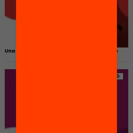
Una organització basada en l’aprenentatge
PUBLICACIÓ