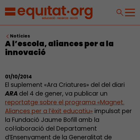
Notícies
A l’escola, aliances per a la
innovació
01/10/2014
El suplement «Ara Criatures» del del diari
ARA
del 4 de gener, va publicar un
reportatge sobre el programa «Magnet.
Aliances per a l’èxit educatiu»
impulsat per
la Fundació Jaume Bofill amb la
col·laboració del Departament
d’Ensenyament de la Generalitat de