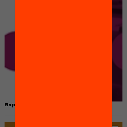
Els principis metodològics