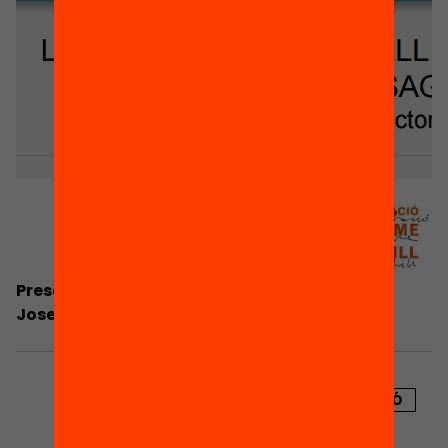
Presentació: Les reunions de nivell a l’escola
Josep Maria de Sagarra, per Isabel Corral
PUBLICACIÓ