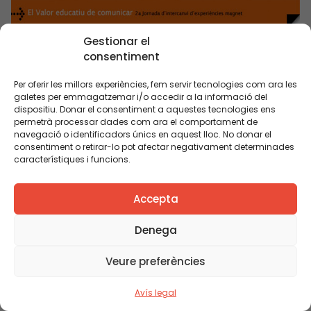
Gestionar el
consentiment
Per oferir les millors experiències, fem servir tecnologies com ara les
galetes per emmagatzemar i/o accedir a la informació del
dispositiu. Donar el consentiment a aquestes tecnologies ens
permetrà processar dades com ara el comportament de
navegació o identificadors únics en aquest lloc. No donar el
consentiment o retirar-lo pot afectar negativament determinades
característiques i funcions.
Accepta
Presentació: Josep M. de Sagarra. El valor
Denega
educatiu de comunicar
Veure preferències
Avís legal
PUBLICACIÓ