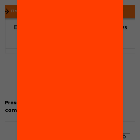
Presentació: Pere Arcas. El valor educatiu de
comunicar
PUBLICACIÓ