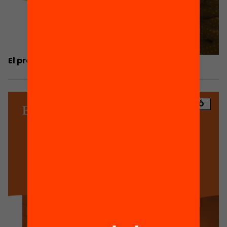
El procés
PUBLICACIÓ