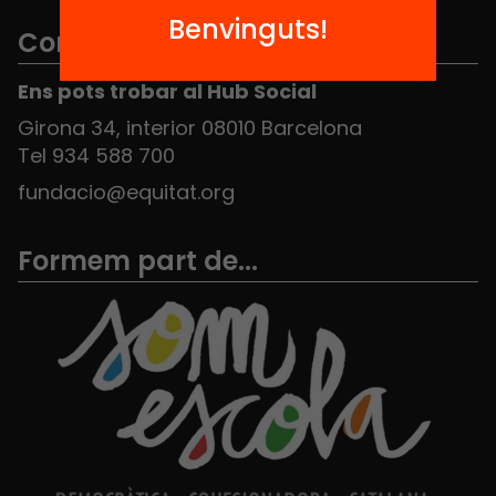
Benvinguts!
Contacte
Ens pots trobar al Hub Social
Girona 34, interior 08010 Barcelona
Tel 934 588 700
fundacio@equitat.org
Formem part de...