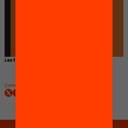
Les famílies davant l’elecció escolar
Comparteix: