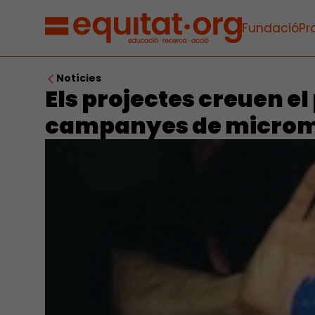
Fundació
Pr
Notícies
Els projectes creuen el
campanyes de micro