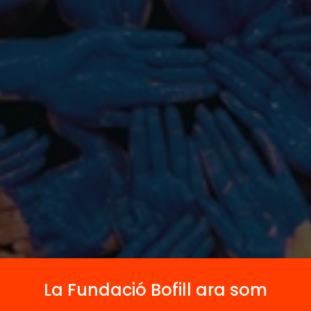
La Fundació Bofill ara som