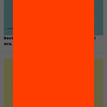
Recta final de la crida oberta Fem Educació. I
ara, com seguim?