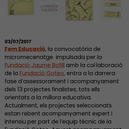
03/07/2017
Fem Educació
, la convocatòria de
micromecenatge impulsada per la
Fundació Jaume Bofill
amb la col·laboració
de la
Fundació Goteo
, entra a la darrera
fase d’assessorament i acompanyament
dels 13 projectes finalistes, tots ells
orientats a la millora educativa.
Actualment, els projectes seleccionats
estan rebent acompanyament expert i
intensiu per part de l’equip tècnic de la