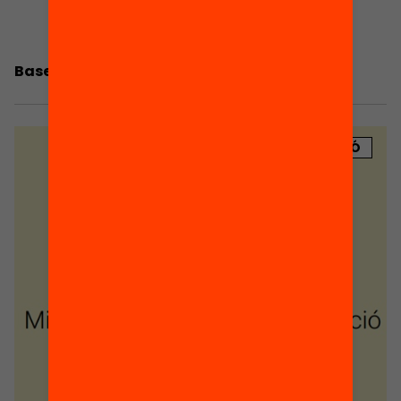
Bases de la convocatòria Fem educació
PUBLICACIÓ