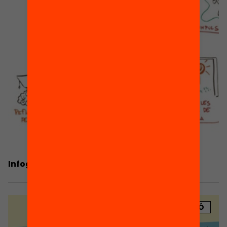
Infografia. Fem educació
PUBLICACIÓ