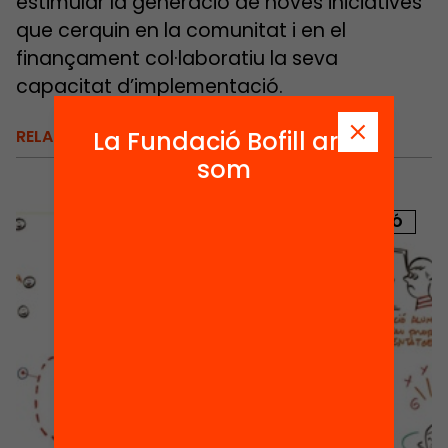
estimular la generació de noves iniciatives
que cerquin en la comunitat i en el
finançament col·laboratiu la seva
capacitat d’implementació.
La Fundació Bofill ara
RELACIONATS
som
PUBLICACIÓ