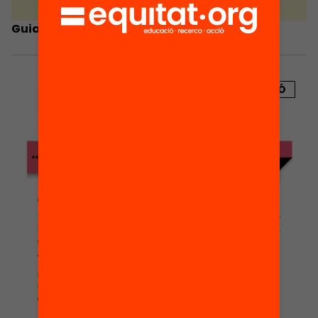
Guia Crowdfunding Educatiu
PUBLICACIÓ