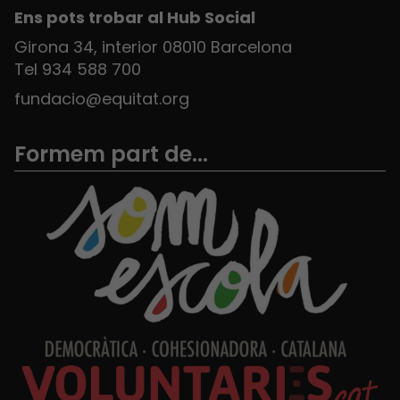
Ens pots trobar al Hub Social
Girona 34, interior 08010 Barcelona
Tel 934 588 700
fundacio@equitat.org
Formem part de...