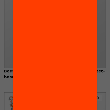
Does student learning improve through project-
based instruction?
PUBLICACIÓ