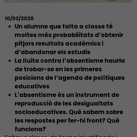
10/03/2020
Un alumne que falta a classe té
moltes més probabilitats d’obtenir
pitjors resultats acadèmics i
d’abandonar els estudis
La lluita contra l’absentisme hauria
de trobar-se en les primeres
posicions de l’agenda de polítiques
educatives
L’absentisme és un instrument de
reproducció de les desigualtats
socioeducatives. Què sabem sobre
les respostes per fer-hi front? Què
funciona?