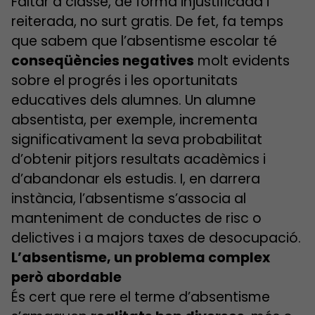
Faltar a classe, de forma injustificada i
reiterada, no surt gratis. De fet, fa temps
que sabem que l’absentisme escolar té
conseqüències negatives
molt evidents
sobre el progrés i les oportunitats
educatives dels alumnes. Un alumne
absentista, per exemple, incrementa
significativament la seva probabilitat
d’obtenir pitjors resultats acadèmics i
d’abandonar els estudis. I, en darrera
instància, l’absentisme s’associa al
manteniment de conductes de risc o
delictives i a majors taxes de desocupació.
L’absentisme, un problema complex
però abordable
És cert que rere el terme d’absentisme