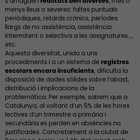
s’amaguen
realitats ben diverses
, més o
menys lleus o severes: faltes puntuals
periòdiques, retards crònics, períodes
llargs de no assistència, assistència
intermitent o selectiva a les assignatures…,
etc.
Aquesta diversitat, unida a uns
procediments i a un sistema de
registres
escolars encara insuficients
, dificulta la
disposició de dades sòlides sobre l’abast,
distribució i implicacions de la
problemàtica. Per exemple, sabem que a
Catalunya, al voltant d’un 5% de les hores
lectives d’un trimestre a primària i
secundària es perden en absències no
justificades. Concretament a la ciutat de