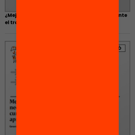
¿Mejora el aprendizaje del alumnado mediante
el trabajo por proyectos?
PUBLICACIÓ