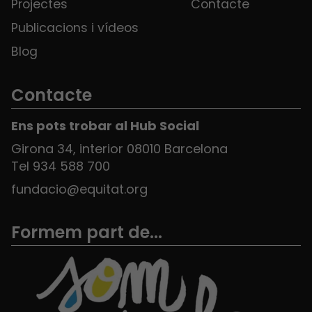
Projectes
Contacte
Publicacions i vídeos
Blog
Contacte
Ens pots trobar al Hub Social
Girona 34, interior 08010 Barcelona
Tel 934 588 700
fundacio@equitat.org
Formem part de...