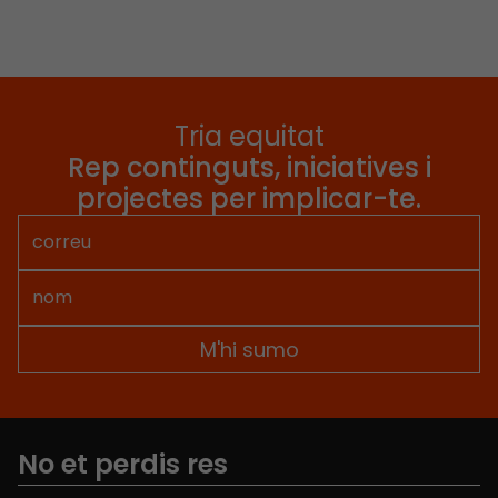
Tria equitat
Rep continguts, iniciatives i
projectes per implicar-te.
No et perdis res