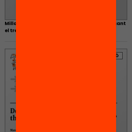
Millora l’aprenentatge de l’alumnat mitjançant
el treball per projectes?
PUBLICACIÓ