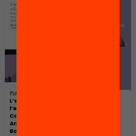
Publicació
L’estat de
Publicació
l’educació a
L’estat de
Catalunya.
l’educació a
Anuari 2016.
Catalunya.
Balanç de la crisi
Anuari 2016