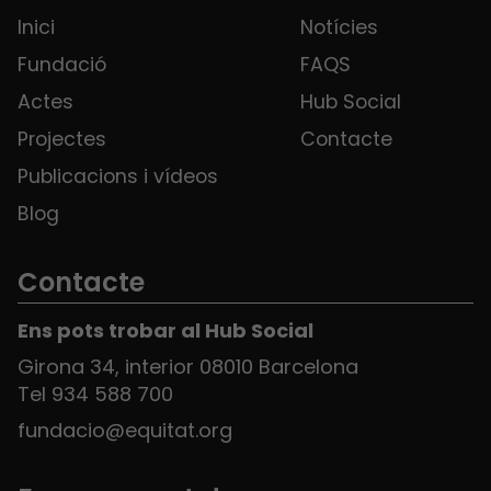
Inici
Notícies
Fundació
FAQS
Actes
Hub Social
Projectes
Contacte
Publicacions i vídeos
Blog
Contacte
Ens pots trobar al Hub Social
Girona 34, interior 08010 Barcelona
Tel 934 588 700
fundacio@equitat.org