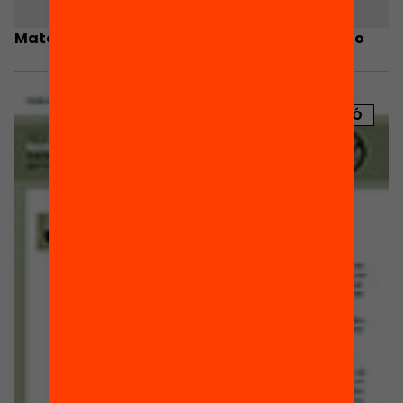
Materials del Debat d’Educació de Yong Zhao
PUBLICACIÓ