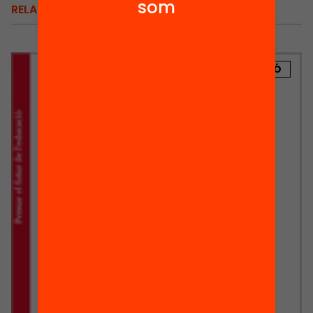
som
RELACIONATS
PUBLICACIÓ