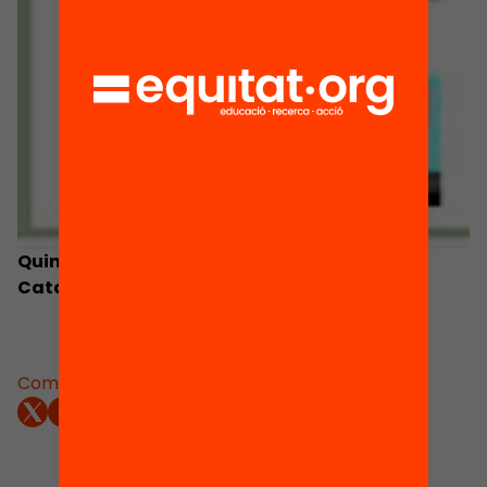
Quins són els reptes de futur de l’educació a
Catalunya?
Comparteix: