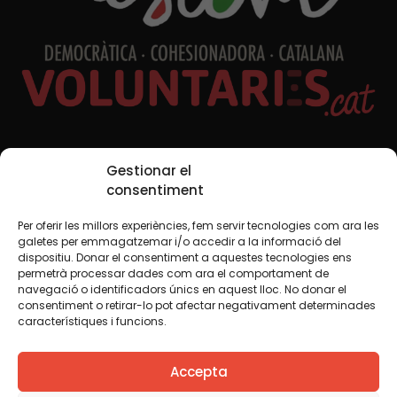
Xarxes Socials
Gestionar el
consentiment
Per oferir les millors experiències, fem servir tecnologies com ara les
TWT
YTB
IG
FB
IN
galetes per emmagatzemar i/o accedir a la informació del
dispositiu. Donar el consentiment a aquestes tecnologies ens
permetrà processar dades com ara el comportament de
navegació o identificadors únics en aquest lloc. No donar el
consentiment o retirar-lo pot afectar negativament determinades
Avís legal
Política de cookies
característiques i funcions.
Creiem que el coneixement s’ha de compartir. Per això
Accepta
fem servir una llicència Creative Commons, llevat que en
algun material indiquem el contrari. Us animem a copiar,