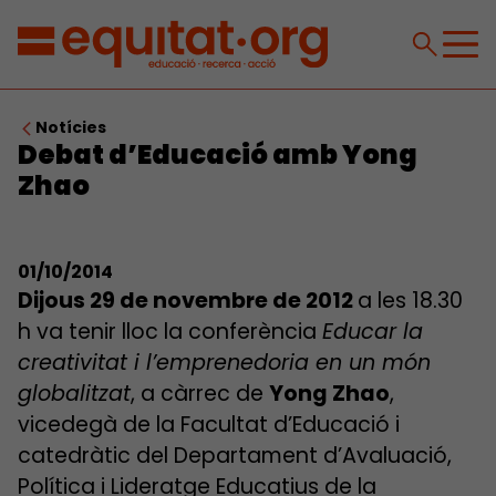
Notícies
Debat d’Educació amb Yong
Zhao
01/10/2014
Dijous 29 de novembre de 2012
a les 18.30
h va tenir lloc la conferència
Educar la
creativitat i l’emprenedoria en un món
globalitzat
, a càrrec de
Yong Zhao
,
vicedegà de la Facultat d’Educació i
catedràtic del Departament d’Avaluació,
Política i Lideratge Educatius de la