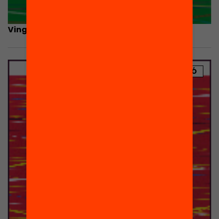
Vinguts del centre del món
PUBLICACIÓ