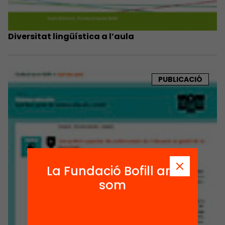
Diversitat lingüística a l’aula
PUBLICACIÓ
La Fundació Bofill ara
som