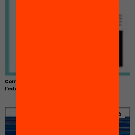
Com podem capacitar els professionals de
l’educació en gestió de la diversitat?
PUBLICACIÓ