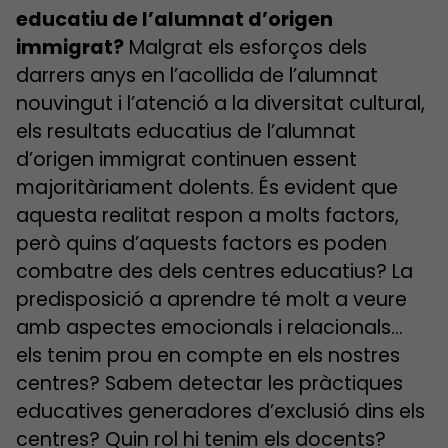
educatiu de l’alumnat d’origen
immigrat?
Malgrat els esforços dels
darrers anys en l’acollida de l’alumnat
nouvingut i l’atenció a la diversitat cultural,
els resultats educatius de l’alumnat
d’origen immigrat continuen essent
majoritàriament dolents. És evident que
aquesta realitat respon a molts factors,
però quins d’aquests factors es poden
combatre des dels centres educatius? La
predisposició a aprendre té molt a veure
amb aspectes emocionals i relacionals…
els tenim prou en compte en els nostres
centres? Sabem detectar les pràctiques
educatives generadores d’exclusió dins els
centres? Quin rol hi tenim els docents?