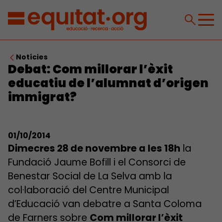
Notícies
Debat: Com millorar l’èxit
educatiu de l’alumnat d’origen
immigrat?
01/10/2014
Dimecres 28 de novembre a les 18h
la
Fundació Jaume Bofill i el Consorci de
Benestar Social de La Selva amb la
col·laboració del Centre Municipal
d’Educació van debatre a Santa Coloma
de Farners sobre
Com millorar l’èxit