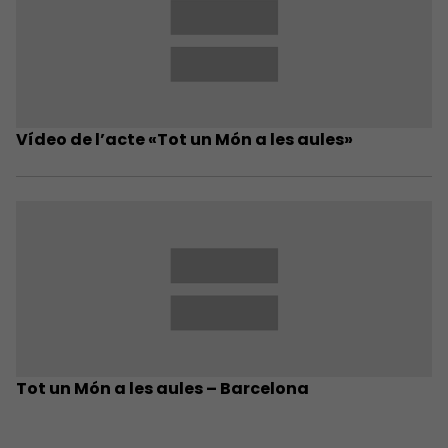
Vídeo de l’acte «Tot un Món a les aules»
Tot un Món a les aules – Barcelona