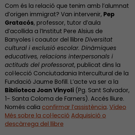
Com és la relació que tenim amb l’alumnat
d’origen immigrat? Van intervenir,
Pep
Gratacós
, professor, tutor d’aula
d’acollida a l’Institut Pere Alsius de
Banyoles i coautor del llibre
Diversitat
cultural i exclusió escolar. Dinàmiques
educatives, relacions interpersonals i
actituds del professorat
, publicat dins la
col·lecció Conciutadania Intercultural de la
Fundació Jaume Bofill. L’acte va ser a la
Biblioteca Joan Vinyoli
(Pg. Sant Salvador,
1- Santa Coloma de Farners). Accés lliure.
Només calia
confirmar l’assistència
.
Vídeo
Més sobre la col·lecció
Adquisició o
descàrrega del llibre