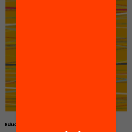
Educació i conflictes interculturals