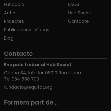
Fundació
FAQS
Actes
Hub Social
Projectes
Contacte
Publicacions i vídeos
Blog
Contacte
Ens pots trobar al Hub Social
Girona 34, interior 08010 Barcelona
Tel 934 588 700
fundacio@equitat.org
Formem part de...