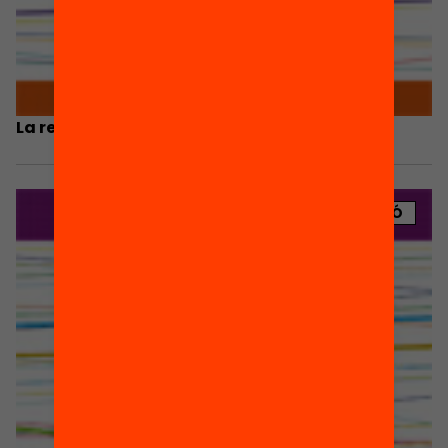
La reconversió de l’ofici d’educar
PUBLICACIÓ