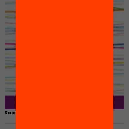
Racisme als centres educatius