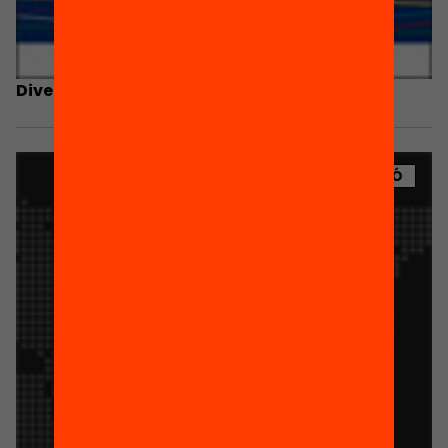
Diversitat cultural i exclusió escolar
PUBLICACIÓ