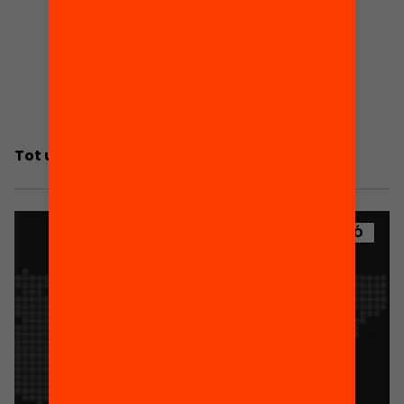
Tot un Món. Material didàctic
PUBLICACIÓ