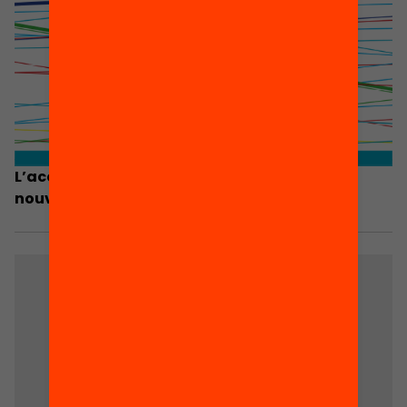
L’acollida. Acompanyament d’alumnat
nouvingut