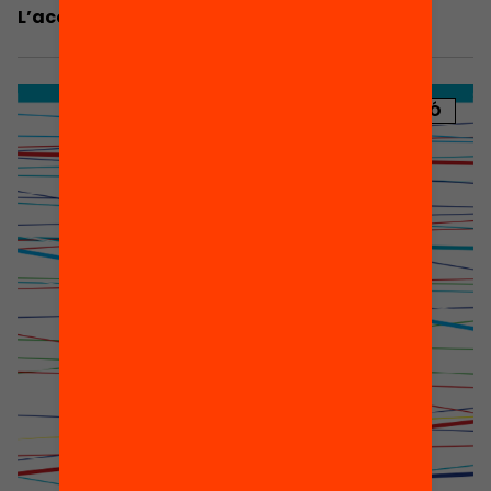
L’acollida
PUBLICACIÓ