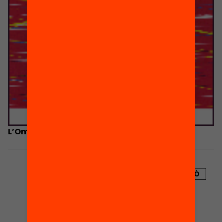
L’Omar i l’Aixa
PUBLICACIÓ