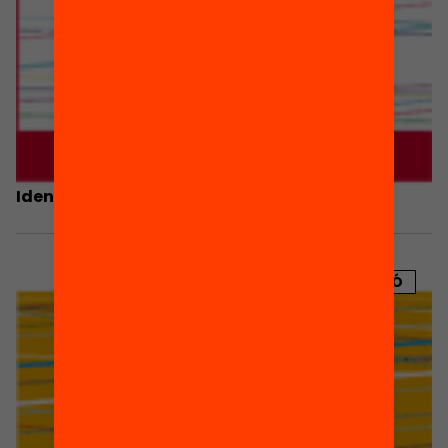
Identitats
PUBLICACIÓ