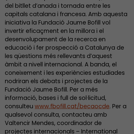
del bitllet d’anada i tornada entre les
capitals catalana i francesa. Amb aquesta
iniciativa la Fundació Jaume Bofill vol
invertir eficaçment en la millora i el
desenvolupament de la recerca en
educació i fer prospecció a Catalunya de
les qüestions més rellevants d’aquest
àmbit a nivell internacional. A banda, el
coneixement i les experiències estudiades
nodriran els debats i projectes de la
Fundació Jaume Bofill. Per a més
informació, bases i full de sol·licitud,
consulteu
www.fbofill.cat/becaocde
. Per a
qualsevol consulta, contacteu amb
Valtencir Mendes, coordinador de
projectes internacionals – International