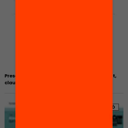
Presentació: Les expectatives del professorat,
clau de l’èxit educatiu?
PUBLICACIÓ