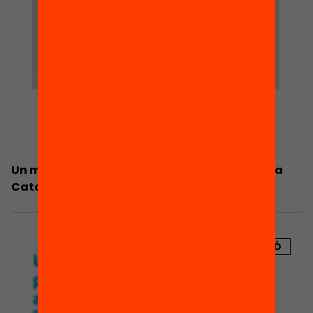
Un model de formació professional dual per a
Catalunya?
PUBLICACIÓ