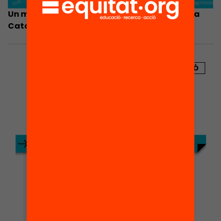
Un model de formació professional dual per a
Catalunya?
PUBLICACIÓ