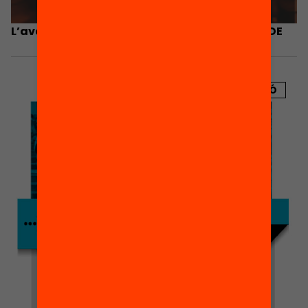
L’avaluació de l’educació als països de l’OCDE
PUBLICACIÓ