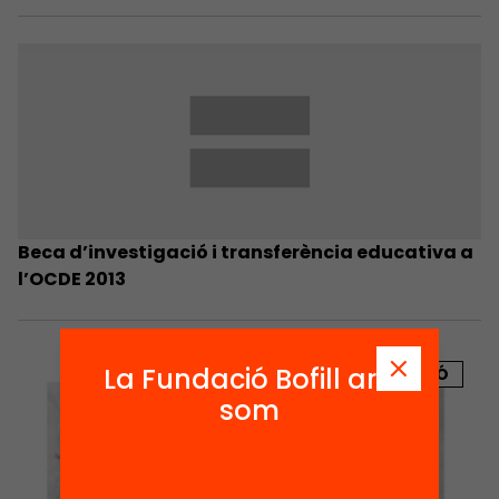
Beca d’investigació i transferència educativa a
l’OCDE 2013
La Fundació Bofill ara
PUBLICACIÓ
som