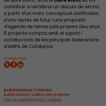
de llibre blanc. Amb el
Llibre Blanc
es vol
contribuir a vertebrar un discurs de sector,
a partir d’un marc conceptual clarificador,
d’uns reptes de futur i una proposta
d’agenda de temes pels propers deu anys.
El projecte compta amb el suport i
col·laboració de les principals federacions
d’AMPA de Catalunya.
Comparteix:
publicacions i vídeos
/
publicacions i vídeos del projecte
Vés a publicacions i vídeos