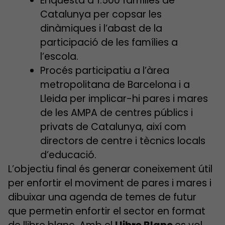
Enquesta a 1.500 famílies de
Catalunya per copsar les
dinàmiques i l’abast de la
participació de les famílies a
l’escola.
Procés participatiu a l’àrea
metropolitana de Barcelona i a
Lleida per implicar-hi pares i mares
de les AMPA de centres públics i
privats de Catalunya, així com
directors de centre i tècnics locals
d’educació.
L’objectiu final és generar coneixement útil
per enfortir el moviment de pares i mares i
dibuixar una agenda de temes de futur
que permetin enfortir el sector en format