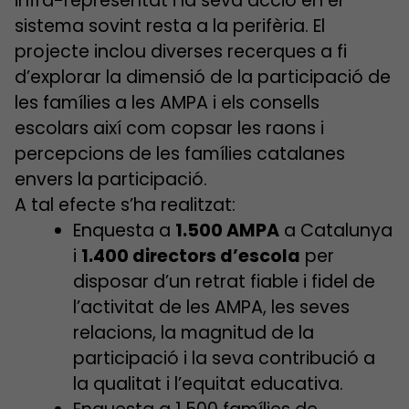
infra-representat i la seva acció en el
sistema sovint resta a la perifèria. El
projecte inclou diverses recerques a fi
d’explorar la dimensió de la participació de
les famílies a les AMPA i els consells
escolars així com copsar les raons i
percepcions de les famílies catalanes
envers la participació.
A tal efecte s’ha realitzat:
Enquesta a
1.500 AMPA
a Catalunya
i
1.400 directors d’escola
per
disposar d’un retrat fiable i fidel de
l’activitat de les AMPA, les seves
relacions, la magnitud de la
participació i la seva contribució a
la qualitat i l’equitat educativa.