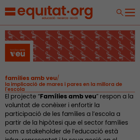
famílies amb veu
/
la implicació de mares i pares en la millora de
l'escola
El projecte “
Famílies amb veu
” respon a la
voluntat de conèixer i enfortir la
participació de les famílies a l’escola a
partir de la hipòtesi que el sector famílies
com a stakeholder de l’educació està