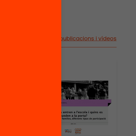
Vés a publicacions i vídeos