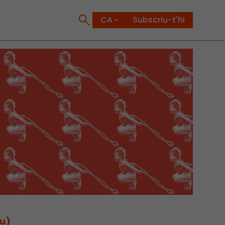
Subscriu-t'hi
eu)