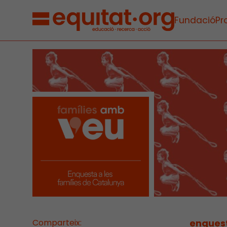
Fundació
Pr
Comparteix:
enquest