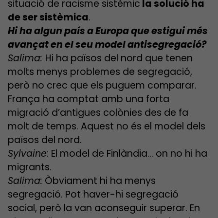
situació de racisme sistèmic
la solució ha
de ser sistèmica
.
Hi ha algun país a Europa que estigui més
avançat en el seu model antisegregació?
Salima:
Hi ha països del nord que tenen
molts menys problemes de segregació,
però no crec que els puguem comparar.
França ha comptat amb una forta
migració d’antigues colònies des de fa
molt de temps. Aquest no és el model dels
països del nord.
Sylvaine:
El model de Finlàndia… on no hi ha
migrants.
Salima:
Òbviament hi ha menys
segregació. Pot haver-hi segregació
social, però la van aconseguir superar. En