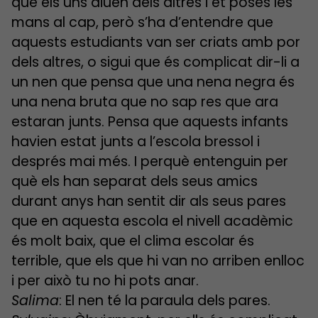
que els uns diuen dels altres i et poses les
mans al cap, però s’ha d’entendre que
aquests estudiants van ser criats amb por
dels altres, o sigui que és complicat dir-li a
un nen que pensa que una nena negra és
una nena bruta que no sap res que ara
estaran junts. Pensa que aquests infants
havien estat junts a l’escola bressol i
després mai més. I perquè entenguin per
què els han separat dels seus amics
durant anys han sentit dir als seus pares
que en aquesta escola el nivell acadèmic
és molt baix, que el clima escolar és
terrible, que els que hi van no arriben enlloc
i per això tu no hi pots anar.
Salima
: El nen té la paraula dels pares.