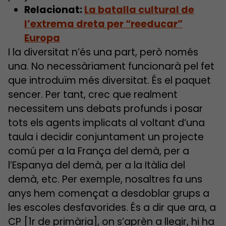
Relacionat:
La batalla cultural de
l’extrema dreta per “reeducar”
Europa
I la diversitat n’és una part, però només
una. No necessàriament funcionarà pel fet
que introduïm més diversitat. És el paquet
sencer. Per tant, crec que realment
necessitem uns debats profunds i posar
tots els agents implicats al voltant d’una
taula i decidir conjuntament un projecte
comú per a la França del demà, per a
l’Espanya del demà, per a la Itàlia del
demà, etc. Per exemple, nosaltres fa uns
anys hem començat a desdoblar grups a
les escoles desfavorides. És a dir que ara, a
CP [1r de primària], on s’aprèn a llegir, hi ha