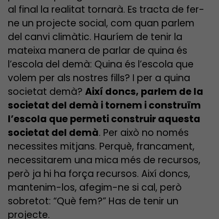
al final la realitat tornarà. Es tracta de fer-
ne un projecte social, com quan parlem
del canvi climàtic. Hauríem de tenir la
mateixa manera de parlar de quina és
l’escola del demà: Quina és l’escola que
volem per als nostres fills? I per a quina
societat demà?
Així doncs, parlem de la
societat del demà i tornem i construïm
l’escola que permeti construir aquesta
societat del demà
. Per això no només
necessites mitjans. Perquè, francament,
necessitarem una mica més de recursos,
però ja hi ha força recursos. Així doncs,
mantenim-los, afegim-ne si cal, però
sobretot: “Què fem?” Has de tenir un
projecte.