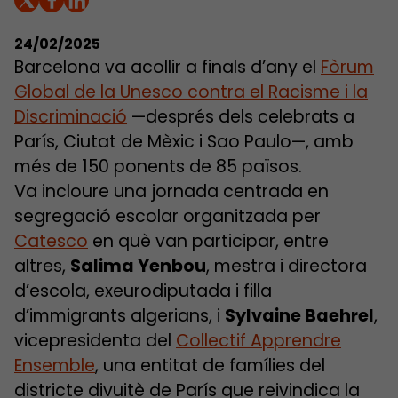
24/02/2025
Barcelona va acollir a finals d’any el
Fòrum
Global de la Unesco contra el Racisme i la
Discriminació
—després dels celebrats a
París, Ciutat de Mèxic i Sao Paulo—, amb
més de 150 ponents de 85 països.
Va incloure una jornada centrada en
segregació escolar organitzada per
Catesco
en què van participar, entre
altres,
Salima Yenbou
, mestra i directora
d’escola, exeurodiputada i filla
d’immigrants algerians, i
Sylvaine Baehrel
,
vicepresidenta del
Collectif Apprendre
Ensemble
, una entitat de famílies del
districte divuitè de París que reivindica la