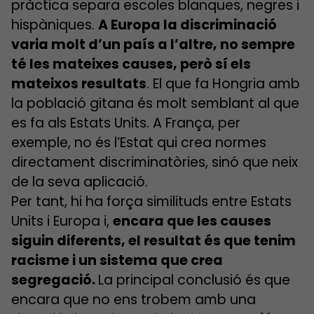
pràctica separa escoles blanques, negres i
hispàniques.
A Europa la discriminació
varia molt d’un país a l’altre, no sempre
té les mateixes causes, però sí els
mateixos resultats
. El que fa Hongria amb
la població gitana és molt semblant al que
es fa als Estats Units. A França, per
exemple, no és l’Estat qui crea normes
directament discriminatòries, sinó que neix
de la seva aplicació.
Per tant, hi ha força similituds entre Estats
Units i Europa i,
encara que les causes
siguin diferents, el resultat és que tenim
racisme i un sistema que crea
segregació.
La principal conclusió és que
encara que no ens trobem amb una